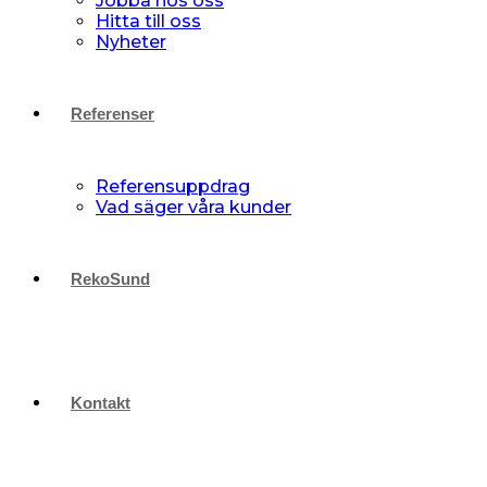
Jobba hos oss
Hitta till oss
Nyheter
Referenser
Referensuppdrag
Vad säger våra kunder
RekoSund
Kontakt